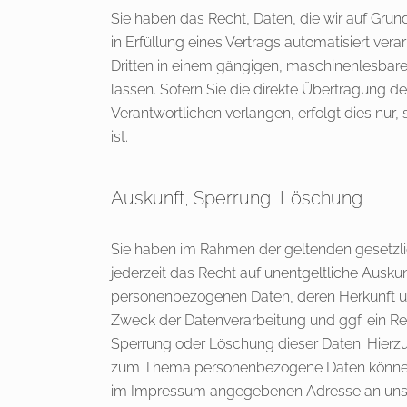
Sie haben das Recht, Daten, die wir auf Grund
in Erfüllung eines Vertrags automatisiert vera
Dritten in einem gängigen, maschinenlesbar
lassen. Sofern Sie die direkte Übertragung d
Verantwortlichen verlangen, erfolgt dies nur
ist.
Auskunft, Sperrung, Löschung
Sie haben im Rahmen der geltenden gesetz
jederzeit das Recht auf unentgeltliche Ausku
personenbezogenen Daten, deren Herkunft 
Zweck der Datenverarbeitung und ggf. ein Re
Sperrung oder Löschung dieser Daten. Hierz
zum Thema personenbezogene Daten können S
im Impressum angegebenen Adresse an un