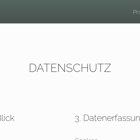
Pr
DATENSCHUTZ
lick
3. Datenerfassun