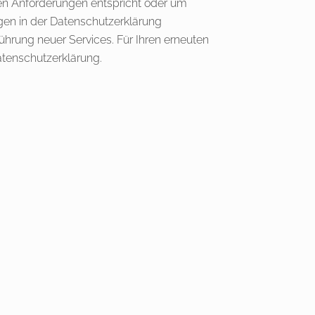
hen Anforderungen entspricht oder um
en in der Datenschutzerklärung
führung neuer Services. Für Ihren erneuten
atenschutzerklärung.