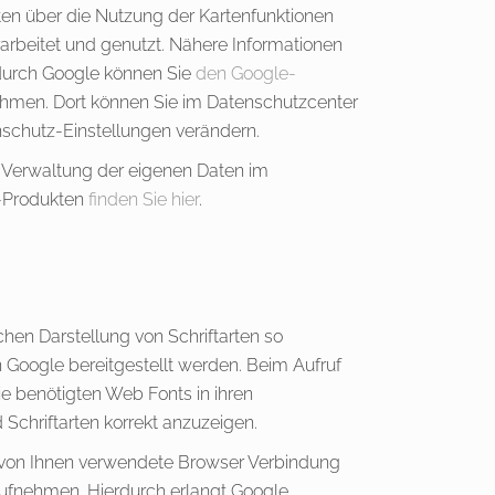
en über die Nutzung der Kartenfunktionen
arbeitet und genutzt. Nähere Informationen
durch Google können Sie
den Google-
hmen. Dort können Sie im Datenschutzcenter
nschutz-Einstellungen verändern.
r Verwaltung der eigenen Daten im
Produkten
finden Sie hier
.
ichen Darstellung von Schriftarten so
 Google bereitgestellt werden. Beim Aufruf
die benötigten Web Fonts in ihren
Schriftarten korrekt anzuzeigen.
von Ihnen verwendete Browser Verbindung
ufnehmen. Hierdurch erlangt Google