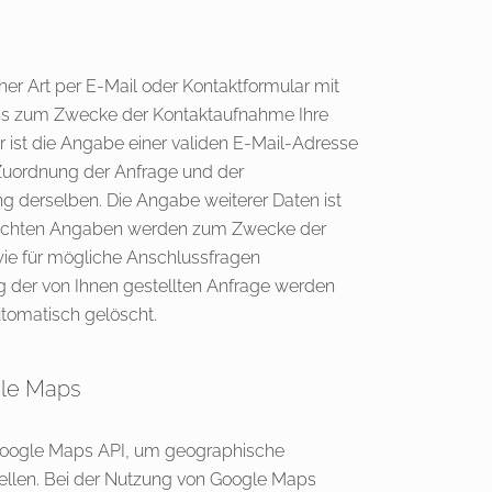
cher Art per E-Mail oder Kontaktformular mit
e uns zum Zwecke der Kontaktaufnahme Ihre
für ist die Angabe einer validen E-Mail-Adresse
r Zuordnung der Anfrage und der
 derselben. Die Angabe weiterer Daten ist
machten Angaben werden zum Zwecke der
ie für mögliche Anschlussfragen
g der von Ihnen gestellten Anfrage werden
omatisch gelöscht.
le Maps
Google Maps API, um geographische
tellen. Bei der Nutzung von Google Maps