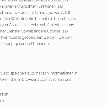
schen Kommunikationsvorgangs oder zur
on Ihnen erwünschter Funktionen (z.B.
ich sind, werden auf Grundlage von Art. 6
rt. Der Websitebetreiber hat ein berechtigtes
 von Cookies zur technisch fehlerfreien und
iner Dienste. Soweit andere Cookies (z.B.
urfverhaltens) gespeichert werden, werden
rklärung gesondert behandelt.
bt und speichert automatisch Informationen in
eien, die Ihr Browser automatisch an uns
rsion
em