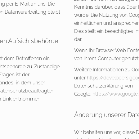
ng per E-Mail an uns. Die
Kenntnis darüber, dass über
en Datenverarbeitung bleibt
wurde. Die Nutzung von Googl
einheitlichen und anspreche
Dies stellt ein berechtigtes I
dar.
gen Aufsichtsbehörde
Wenn Ihr Browser Web Fonts n
ht dem Betroffenen ein
von Ihrem Computer genutzt
htsbehörde zu. Zuständige
Weitere Informationen zu Go
ragen ist der
unter
https://developers.go
andes, in dem unser
Datenschutzerklärung von
 Datenschutzbeauftragten
Google:
https://www.google
m Link entnommen
Änderung unserer Da
Wir behalten uns vor, diese