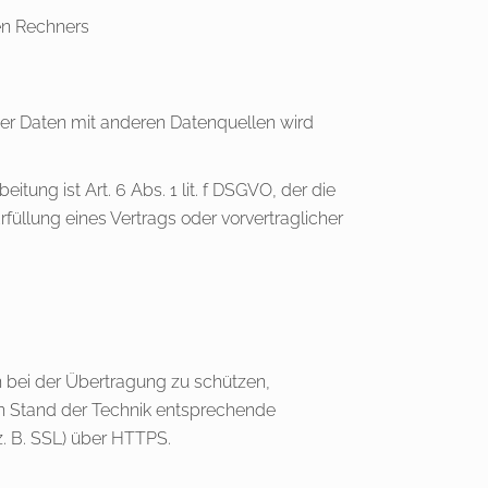
en Rechners
r Daten mit anderen Datenquellen wird
itung ist Art. 6 Abs. 1 lit. f DSGVO, der die
füllung eines Vertrags oder vorvertraglicher
n bei der Übertragung zu schützen,
n Stand der Technik entsprechende
z. B. SSL) über HTTPS.