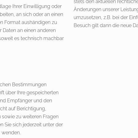
stets den aktuellen rechtlic
lage Ihrer Einwilligung oder
Änderungen unserer Leistung
rbeiten, an sich oder an einen
umzusetzen, z.B. bei der Ein
en Format aushändigen zu
Besuch gilt dann die neue D
er Daten an einen anderen
, soweit es technisch machbar
lichen Bestimmungen
nft über Ihre gespeicherten
und Empfänger und den
cht auf Berichtigung,
u sowie zu weiteren Fragen
ie sich jederzeit unter der
s wenden.