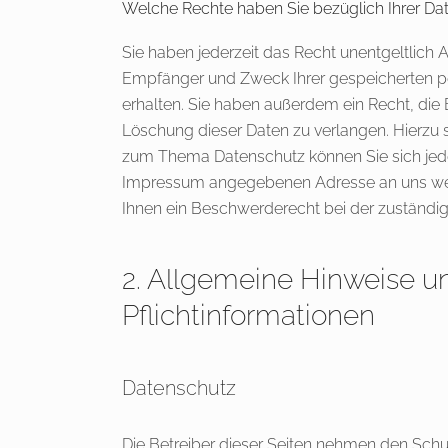
Welche Rechte haben Sie bezüglich Ihrer Da
Sie haben jederzeit das Recht unentgeltlich 
Empfänger und Zweck Ihrer gespeicherten 
erhalten. Sie haben außerdem ein Recht, die 
Löschung dieser Daten zu verlangen. Hierzu 
zum Thema Datenschutz können Sie sich jede
Impressum angegebenen Adresse an uns wen
Ihnen ein Beschwerderecht bei der zuständi
2. Allgemeine Hinweise u
Pflichtinformationen
Datenschutz
Die Betreiber dieser Seiten nehmen den Schu