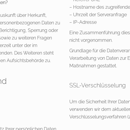
ten?
– Hostname des zugreifend
– Uhrzeit der Serveranfrage
Auskunft über Herkunft,
– IP-Adresse
personenbezogenen Daten zu
Berichtigung, Sperrung oder
Eine Zusammenführung diese
sowie zu weiteren Fragen
nicht vorgenommen.
rzeit unter der im
Grundlage für die Datenverarbe
den. Des Weiteren steht
Verarbeitung von Daten zur Er
gen Aufsichtsbehörde zu.
Maßnahmen gestattet.
nd
SSL-Verschlüsselung
Um die Sicherheit Ihrer Date
verwenden wir dem aktuelle
Verschlüsselungsverfahren (
tz Ihrer persönlichen Daten