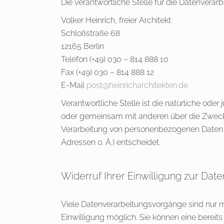
Die verantwortliche Stelle für die Datenverarb
Volker Heinrich, freier Architekt
Schloßstraße 68
12165 Berlin
Telefon (+49) 030 – 814 888 10
Fax (+49) 030 – 814 888 12
E-Mail
post@heinricharchitekten.de
Verantwortliche Stelle ist die natürliche oder j
oder gemeinsam mit anderen über die Zweck
Verarbeitung von personenbezogenen Daten 
Adressen o. Ä.) entscheidet.
Widerruf Ihrer Einwilligung zur Dat
Viele Datenverarbeitungsvorgänge sind nur mi
Einwilligung möglich. Sie können eine bereits e