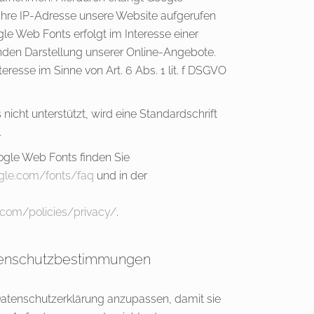
 Ihre IP-Adresse unsere Website aufgerufen
e Web Fonts erfolgt im Interesse einer
nden Darstellung unserer Online-Angebote.
nteresse im Sinne von Art. 6 Abs. 1 lit. f DSGVO
icht unterstützt, wird eine Standardschrift
.
ogle Web Fonts finden Sie
ogle.com/fonts/faq
und in der
.com/policies/privacy/
.
tenschutzbestimmungen
 Datenschutzerklärung anzupassen, damit sie