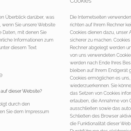
Cookies
en Überblick darüber, was
Die Internetseiten verwenden
, wenn Sie unsere Website
richten auf Ihrem Rechner ke
 Daten, mit denen Sie
Cookies dienen dazu, unser A
ührliche Informationen zum
sicherer zu machen. Cookies 
nter diesem Text
Rechner abgelegt werden und
von uns verwendeten Cookies
werden nach Ende Ihres Bes
bleiben auf Ihrem Endgerät g
e
Cookies ermöglichen es uns
wiederzuerkennen. Sie können
 auf dieser Website?
das Setzen von Cookies infor
erlauben, die Annahme von C
olgt durch den
ausschließen sowie das aut
nnen Sie dem Impressum
Schließen des Browser aktivi
die Funktionalität dieser Web