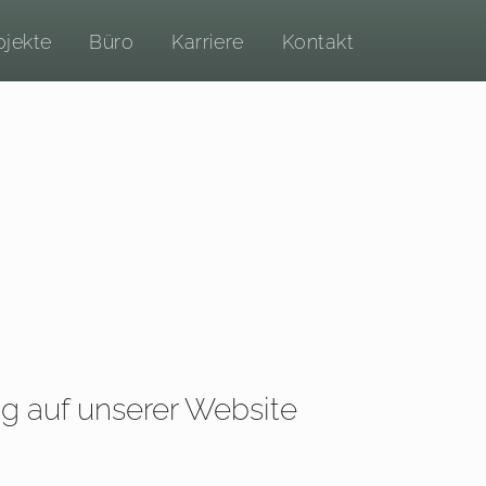
ojekte
Büro
Karriere
Kontakt
g auf unserer Website