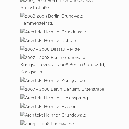
WEG
2009 – 2010 BERLIN
LICHTERFELDE – WEST,
AUGUSTASTRASSE
2008 – 2009 BERLIN
GRUNEWALD,
HAMMERSTEINSTRASSE
2008 – 2009 BERLIN
GRUNEWALD, RICHARD –
2008 – 2009 BERLIN DAHLEM,
STRAUSS – STRASSE
MIQUELSTRASSE
2007 – 2008 DESSAU – MITTE
2007 – 2008 BERLIN
GRUNEWALD, KÖNIGSALLEE
2007 – 2008 BERLIN
GRUNEWALD, KÖNIGSALLEE
2007 – 2008 BERLIN DAHLEM,
BITTERSTRASSE
2007 – 2008 BERLIN DAHLEM,
AM HIRSCHSPRUNG
2006 – 2007 HERBORN,
HESSEN
2006 – 2007 BERLIN DAHLEM,
HÜTTENWEG
2004 – 2008 EBERSWALDE