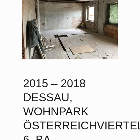
2015 – 2018
DESSAU,
WOHNPARK
ÖSTERREICHVIERTE
6. BA