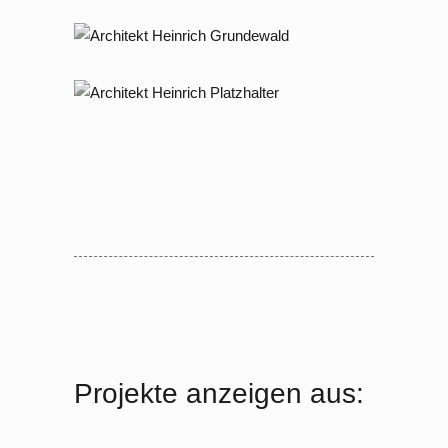
36
2006 – 2007 Berlin Dahlem,
Hüttenweg
2018 – 2021 Wandlitz, Prenzlauer
Chaussee
Projekte anzeigen aus: