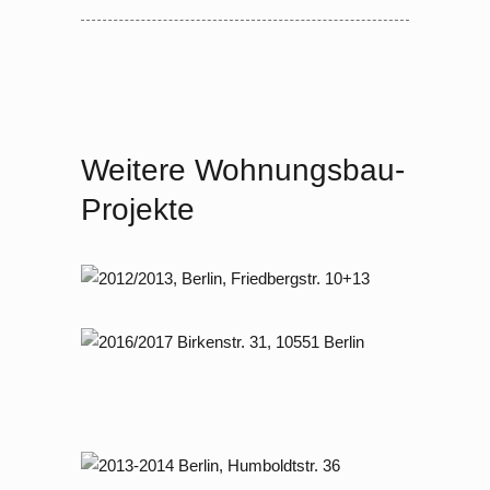
Weitere Wohnungsbau-
Projekte
2012 – 2013 Berlin, Friedbergstraße
10+13
MFH mit fünf Voll­geschossen
Gründerzeithaus MFH
Modernisierung
2013 – 2014 Berlin, Humboldtstraße