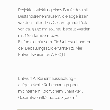
Projektentwicklung eines Baufeldes mit
Bestandsreihenhäusern, die abgerissen
werden sollen. Das Gesamtgrundstück
von ca. 5.250 m² soll neu bebaut werden
mit Mehrfamilien- bzw.
Einfamilienhäusern. Die Untersuchungen
der Bebauungsstudie führten zu vier
Entwurfsvarianten A,B,C,D.
Entwurf A: Reihenhaussiedlung –
aufgelockerte Reihenhausgruppen
mit internem, „dörflichem Charakter“,
Gesamtwohnfläche: ca. 2.500 m².