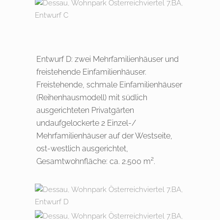
Entwurf D: zwei Mehrfamilienhäuser und
freistehende Einfamilienhäuser.
Freistehende, schmale Einfamilienhäuser
(Reihenhausmodell) mit südlich
ausgerichteten Privatgärten
undaufgelockerte 2 Einzel-/
Mehrfamilienhäuser auf der Westseite,
ost-westlich ausgerichtet,
Gesamtwohnfläche: ca. 2.500 m².