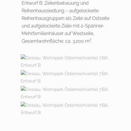
Entwurf B: Zeilenbebauung und
Reihenhaussiedlung – aufgelockerte
Reihenhausgruppen als Zeile auf Ostseite
und aufgelockerte Zeile mit 2-Spänner-
Mehrfamilienhäuser auf Westseite,
Gesamtwohnfläche: ca. 3.200 m².