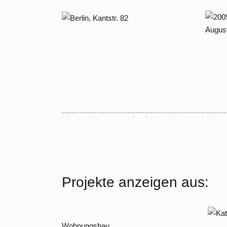
Großbeerenstraße 48
200
2018 – 2022 Berlin,
Lic
Kantstraße 82
Au
Projekte anzeigen aus:
Wohnungsbau