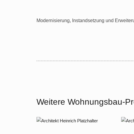
Modernisierung, Instandsetzung und Erweiter
Weitere Wohnungsbau-Pr
2013 – 2014 Potsdam
200
Babelsberg,
Miq