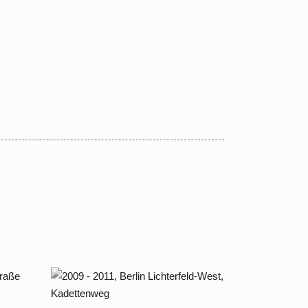
r
2009 – 2016 Berlin
Lichterfelde – West,