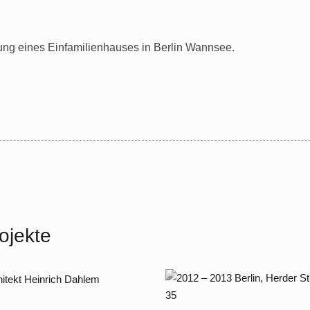
ung eines Einfamilienhauses in Berlin Wannsee.
ojekte
2012 – 2013 Berlin, Herde
8 – 2009 Berlin Dahlem,
Straße 35
uelstraße