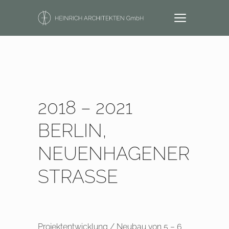
2018 – 2021
BERLIN,
NEUENHAGENER
STRASSE
Projektentwicklung / Neubau von 5 – 6