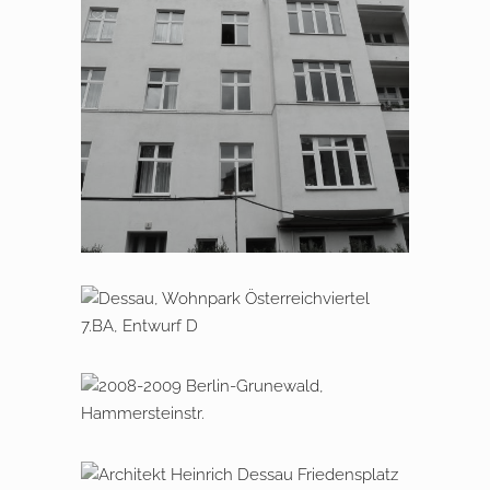
2013 – 2014 Berlin, Vorbergstraße 3
2015-2018 Dessau, Wohnpark
Österreichviertel 7. BA
2008 – 2009 Berlin Grunewald,
Hammersteinstraße
2011 – 2013 Dessau, Am