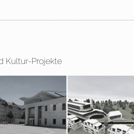
d Kultur-Projekte
 – 2018 Leipzig,
2009 – 2016 Berlin, Sportho
herrenberatung
Olympiapark