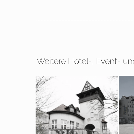
Weitere Hotel-, Event- un
2010 – 2014 Berlin, Insel der
2017
Jugend
Bau