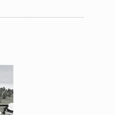
Neubau eines Gewerbeparks in
Berlin
tel