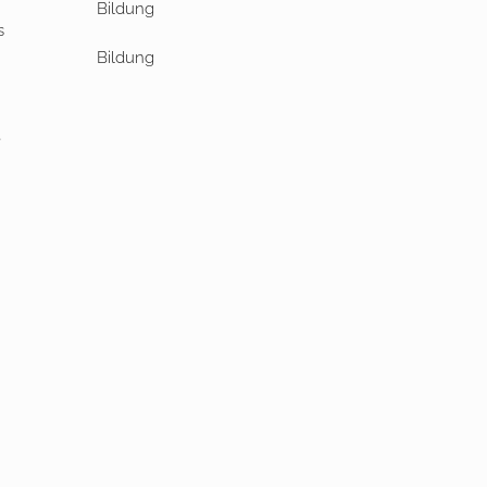
s
Bildung