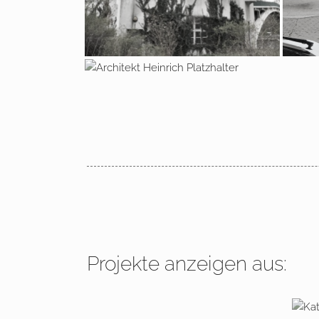
2008 – 2011 Berlin, Hotel
Tiergarten
Projekte anzeigen aus: