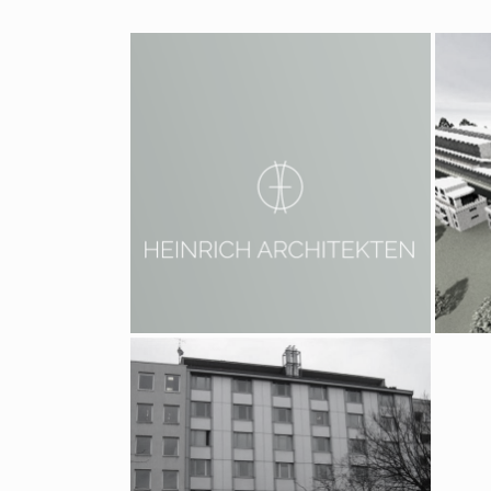
2008 – 2011 Berlin, Hotel
2009
Tiergarten
Oly
2001 – 2003 Berlin Hallesches