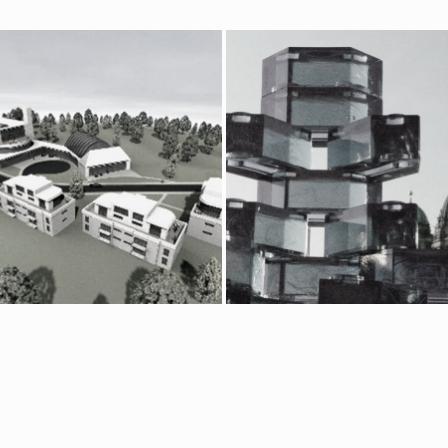
 – 2016 Berlin, Sporthotel
2012 – 2020 Berlin, Kulturpr
mpiapark
„Berlinity“