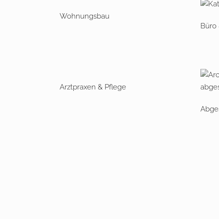
Wohnungsbau
Büro
Arztpraxen & Pflege
Abges