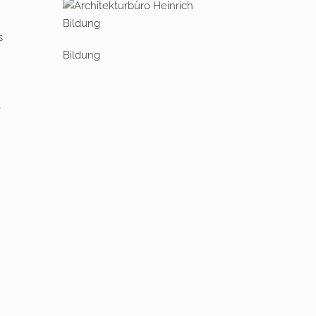
s
Bildung