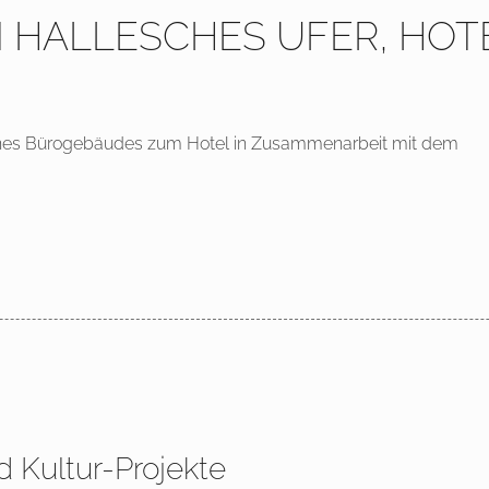
IN HALLESCHES UFER, HO
nes Bürogebäudes zum Hotel in Zusammenarbeit mit dem
d Kultur-Projekte