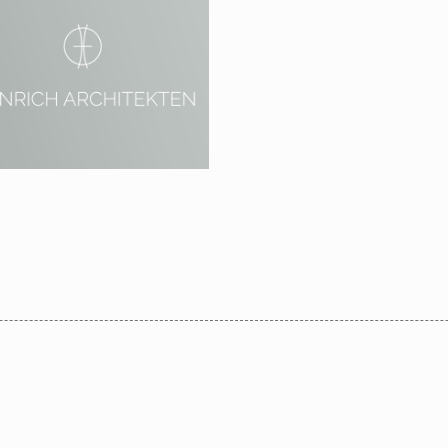
8 – 2021 Wandlitz,
enzlauer Chaussee