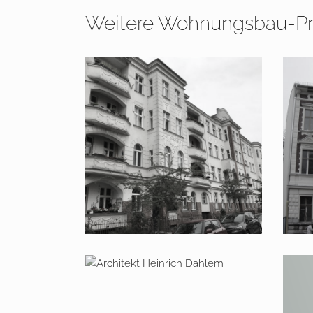
Weitere Wohnungsbau-Pr
2020 – 2022 Potsdam,
200
Siemenstraße 1 – 3
Kre
2008 – 2009 Berlin Dahlem,
Miquelstraße