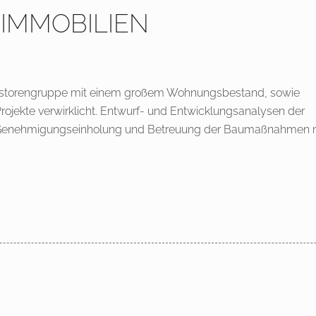
G-IMMOBILIEN
vestorengruppe mit einem großem Wohnungsbestand, sowie
ojekte verwirklicht. Entwurf- und Entwicklungsanalysen der
Genehmigungseinholung und Betreuung der Baumaßnahmen 