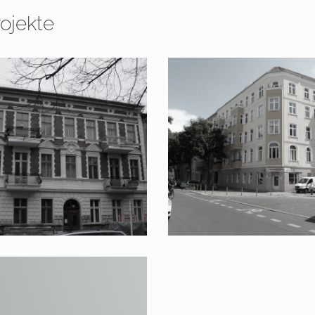
ojekte
2 – 2005 Berlin,
2016 – 2017 Havelberger
uzstraße
Straße 16 / 16a