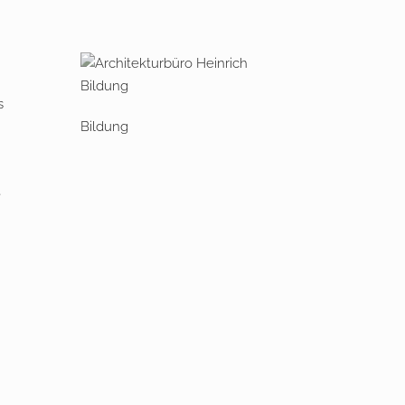
s
Bildung