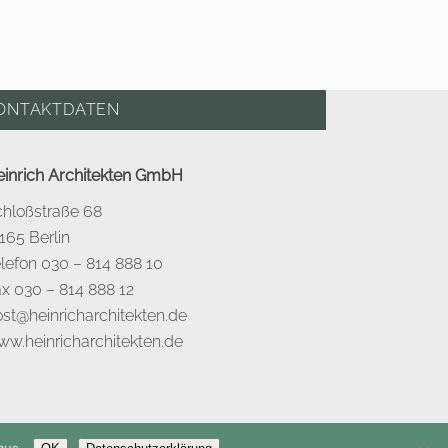
ONTAKTDATEN
einrich Architekten GmbH
chloßstraße 68
165 Berlin
lefon 030 – 814 888 10
x 030 – 814 888 12
st@heinricharchitekten.de
w.heinricharchitekten.de