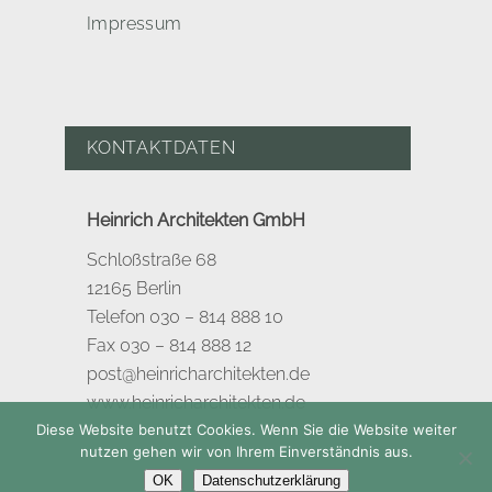
Impressum
KONTAKTDATEN
Heinrich Architekten GmbH
Schloßstraße 68
12165 Berlin
Telefon 030 – 814 888 10
Fax 030 – 814 888 12
post@heinricharchitekten.de
www.heinricharchitekten.de
Diese Website benutzt Cookies. Wenn Sie die Website weiter
nutzen gehen wir von Ihrem Einverständnis aus.
OK
Datenschutzerklärung