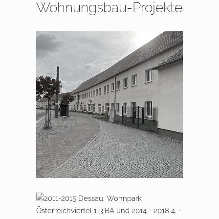
Wohnungsbau-Projekte
2017 – 2024 Eberswalde Nah­
versorgungs­zentrums
Dessau, Wohnpark Österreichviertel
1-3. BA