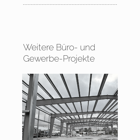
Weitere Büro- und
Gewerbe-Projekte
Neubau einer Werkstatt-/
Lackierhalle