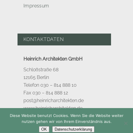
Impressum
KONTAKTDATEN
Heinrich Architekten GmbH
Schloßstraße 68
12165 Berlin
Telefon 030 – 814 888 10
Fax 030 – 814 888 12
post@heinricharchitekten.de
www.heinricharchitekten.de
Diese Website benutzt Cookies. Wenn Sie die Website weiter
nutzen gehen wir von Ihrem Einverständnis aus.
OK
Datenschutzerklärung