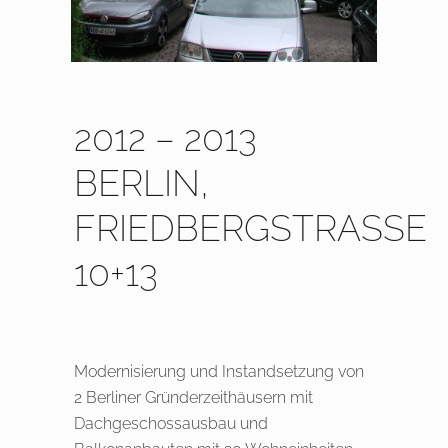
2012 – 2013
BERLIN,
FRIEDBERGSTRASSE 1
0+13
Modernisierung und Instandsetzung von
2 Berliner Gründerzeithäusern mit
Dachgeschossausbau und