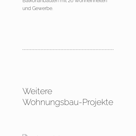
Balkonanbauten mit 20 Wohneinheiten
und Gewerbe.
Weitere
Wohnungsbau-Projekte
Modernisierung eines Jugendstil-
Mehrfamilienhaus und Erweiterung