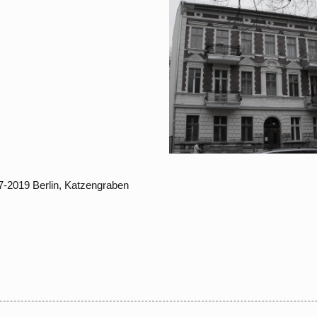
2002 – 2005 Berlin,
Kreuzstraße
7 – 2019 Berlin,
tzengraben