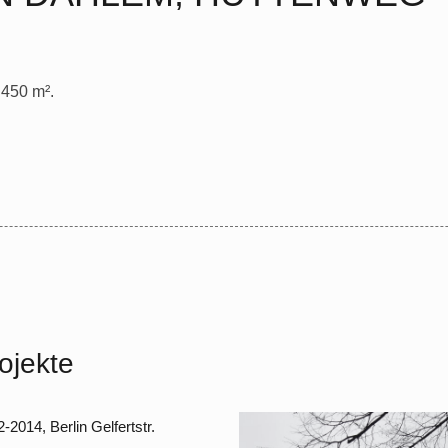
 450 m².
ojekte
2 – 2014, Berlin Dahlem