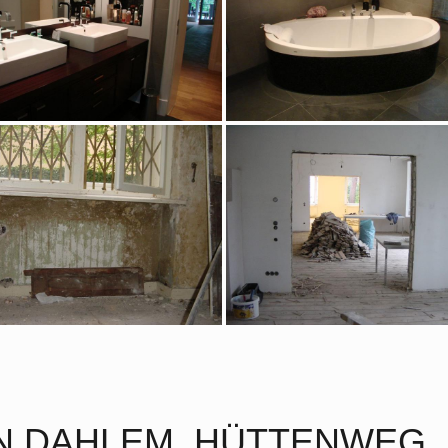
LIN DAHLEM, HÜTTENWEG