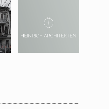
2018 – 2021 Berlin,
Pankower Allee