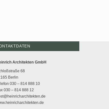
ONTAKTDATEN
einrich Architekten GmbH
chloßstraße 68
165 Berlin
lefon 030 – 814 888 10
x 030 – 814 888 12
st@heinricharchitekten.de
w.heinricharchitekten.de