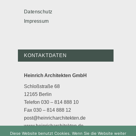
Datenschutz
Impressum
KONTAKTDATEN
Heinrich Architekten GmbH
Schloßstraße 68
12165 Berlin
Telefon 030 – 814 888 10
Fax 030 – 814 888 12
post@heinricharchitekten.de
www.heinricharchitekten.de
Diese Website benutzt Cookies. Wenn Sie die Website weiter