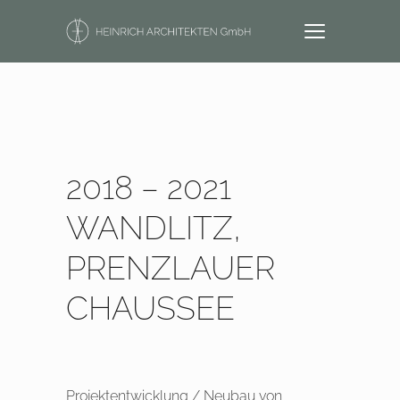
2018 – 2021
WANDLITZ,
PRENZLAUER
CHAUSSEE
Projektentwicklung / Neubau von