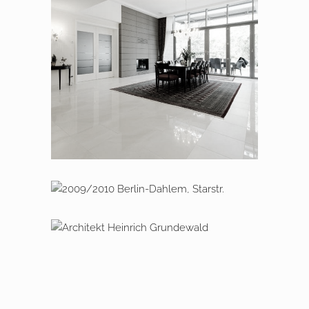
2007 – 2008 Berlin Dahlem, Am
Hirschsprung
2009 – 2010 Berlin Dahlem,
Starstraße
2006 – 2007 Berlin Dahlem,
Hüttenweg
Umbau und Dach­geschoss­
aufstockung