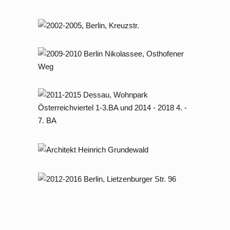
2002 – 2005 Berlin, Kreuzstraße
2009 – 2010 Berlin Nikolassee,
Osthofener Weg
Dessau, Wohnpark Österreichviertel
1-3. BA
2008 – 2009 Berlin Grunewald,
Richard – Strauss – Straße
2012 – 2016 Berlin, Lietzenburger
Straße 96, 10719 Berlin –
Charlottenburg