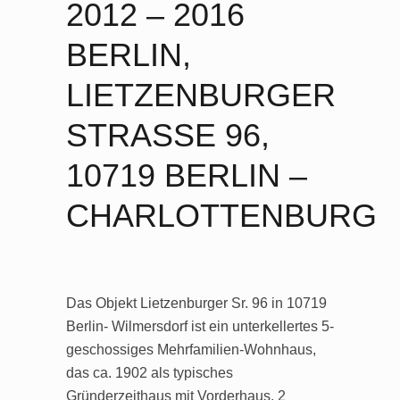
2012 – 2016
BERLIN,
LIETZENBURGER
STRASSE 96, 1
0719 BERLIN – C
HARLOTTENBURG
Das Objekt Lietzenburger Sr. 96 in 10719
Berlin- Wilmersdorf ist ein unterkellertes 5-
geschossiges Mehrfamilien-Wohnhaus,
das ca. 1902 als typisches
Gründerzeithaus mit Vorderhaus, 2