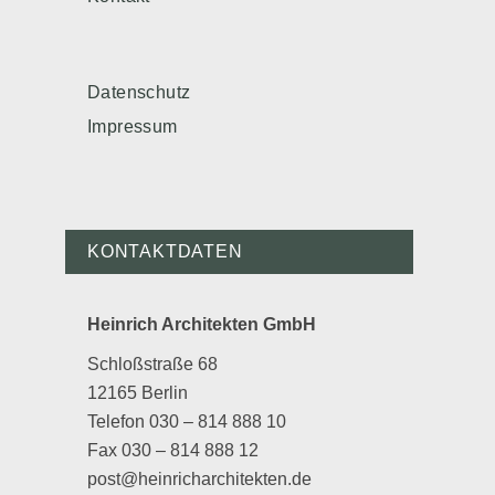
Datenschutz
Impressum
KONTAKTDATEN
Heinrich Architekten GmbH
Schloßstraße 68
12165 Berlin
Telefon 030 – 814 888 10
Fax 030 – 814 888 12
post@heinricharchitekten.de