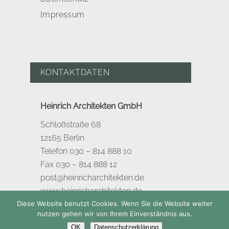
Impressum
KONTAKTDATEN
Heinrich Architekten GmbH
Schloßstraße 68
12165 Berlin
Telefon 030 – 814 888 10
Fax 030 – 814 888 12
post@heinricharchitekten.de
www.heinricharchitekten.de
Diese Website benutzt Cookies. Wenn Sie die Website weiter
nutzen gehen wir von Ihrem Einverständnis aus.
OK
Datenschutzerklärung