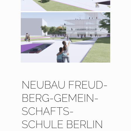
NEUBAU FREUD­
BERG-GEMEIN­
SCHAFTS­
SCHULE BERLIN