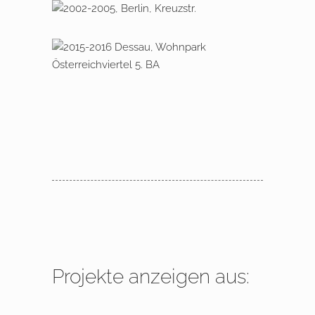
um elegante Dachgeschoss-
2002 – 2005 Berlin, Kreuzstraße
Maisonetten
2015-2016 Dessau, Wohnpark
Österreichviertel 5. BA
Projekte anzeigen aus: