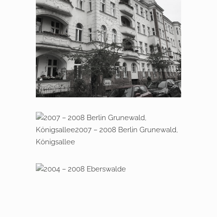
2020 – 2022 Potsdam,
Siemenstraße 1 – 3
2007 – 2008 Berlin Grunewald,
Königsallee
2004 – 2008 Eberswalde
Modernisierung eines Jugendstil-
Mehrfamilienhaus und Erweiterung