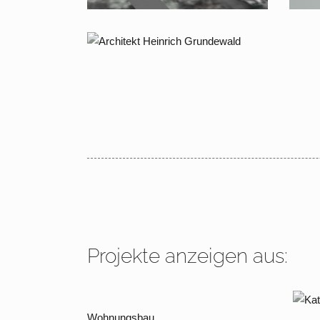
2006 – 2007 Berlin Dahlem,
Pro
Hüttenweg
ein
Eb
Projekte anzeigen aus:
Wohnungsbau