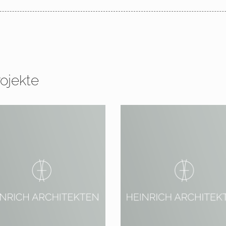
ojekte
7 – 2020 Berlin,
2010 – 2012, Berlin Wann
dsiedlung Zehlendorf