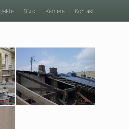
ojekte
Büro
Karriere
Kontakt