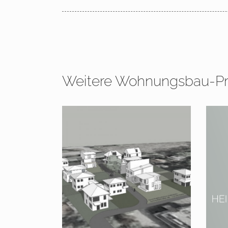
Weitere Wohnungsbau-Pr
2010 – 2011 Berlin
201
Schlachtensee
Wal