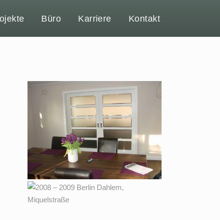
ojekte
Büro
Karriere
Kontakt