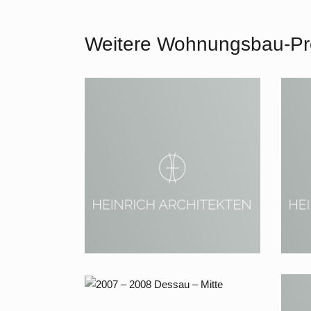
Weitere Wohnungsbau-Pr
2013 – 2014 Berlin, Luzerner
201
Straße 2c
Se
2007 – 2008 Dessau – Mitte