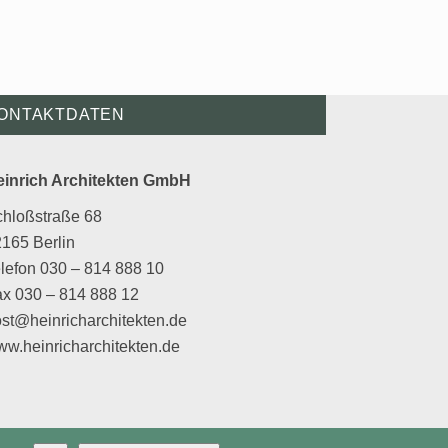
ONTAKTDATEN
einrich Architekten GmbH
chloßstraße 68
165 Berlin
lefon 030 – 814 888 10
x 030 – 814 888 12
st@heinricharchitekten.de
w.heinricharchitekten.de