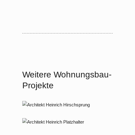
Weitere Wohnungsbau-
Projekte
2007 – 2008 Berlin Dahlem, Am
Hirschsprung
2013 Berlin, Richard – Strauß –
Straße 30