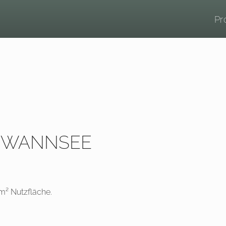
Pr
IN WANNSEE
m² Nutzfläche.