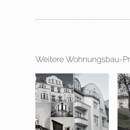
Weitere Wohnungsbau-Pr
2008 – 2025 FRIGG-
200
Immobilien