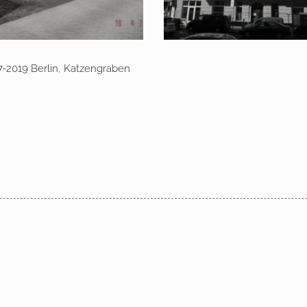
7 – 2019 Berlin,
tzengraben