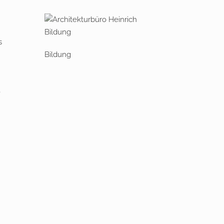
s
Bildung