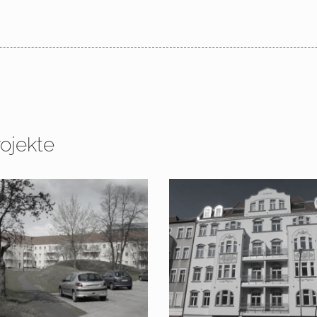
ojekte
2012 – 2016 Berlin,
Lietzenburger Straße 96,
7 – 2008 Dessau – Mitte
10719 Berlin –
Charlottenburg