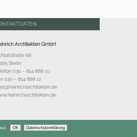
ONTAKTDATEN
einrich Architekten GmbH
chloßstraße 68
165 Berlin
lefon 030 – 814 888 10
x 030 – 814 888 12
st@heinricharchitekten.de
w.heinricharchitekten.de
aus.
OK
Datenschutzerklärung