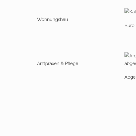
Wohnungsbau
Büro
Arztpraxen & Pflege
Abges