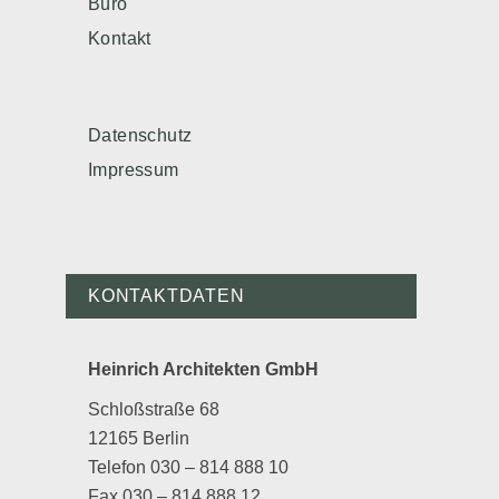
Büro
Kontakt
Datenschutz
Impressum
KONTAKTDATEN
Heinrich Architekten GmbH
Schloßstraße 68
12165 Berlin
Telefon 030 – 814 888 10
Fax 030 – 814 888 12