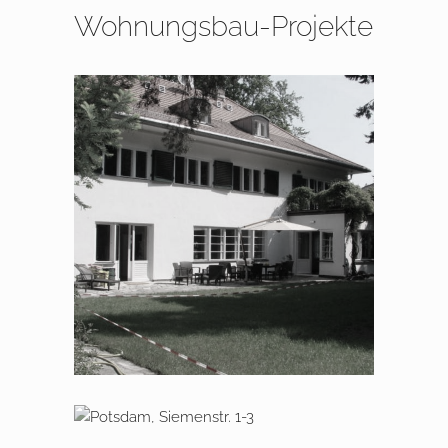
Wohnungsbau-Projekte
2006 – 2007 Berlin Dahlem,
Hüttenweg
2020 – 2022 Potsdam,