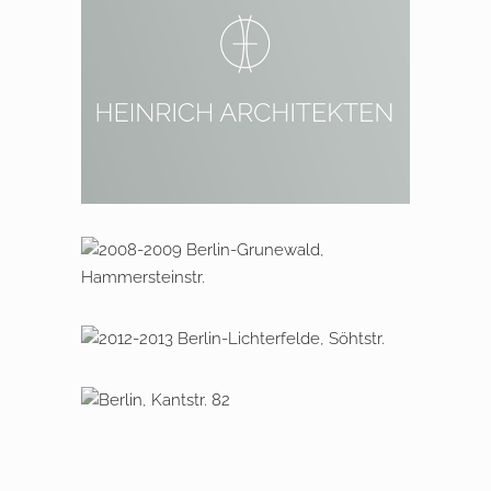
2013 – 2014 Berlin,
Finckensteinallee
2008 – 2009 Berlin Grunewald,
Hammersteinstraße
2012 – 2013, Berlin-Lichterfelde,
Söhtstraße
2018 – 2022 Berlin, Kantstraße 82
Neubau einer Villa in Dahlem