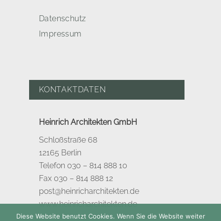
Datenschutz
Impressum
KONTAKTDATEN
Heinrich Architekten GmbH
Schloßstraße 68
12165 Berlin
Telefon 030 – 814 888 10
Fax 030 – 814 888 12
post@heinricharchitekten.de
www.heinricharchitekten.de
Diese Website benutzt Cookies. Wenn Sie die Website weiter