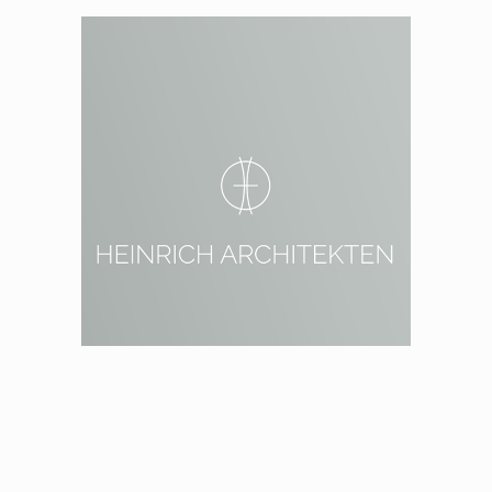
2013 – 2014 Berlin, Kärntner Straße
8