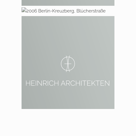
2006 Berlin Kreuzberg,
Blücherstraße
2002 Berlin Prenzlauer Berg