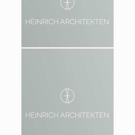
2002 Berlin Prenzlauer Berg
1998 Berlin Neukölln