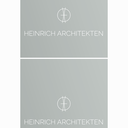
1998 Berlin Neukölln
2002 Berlin Prenzlauer Berg