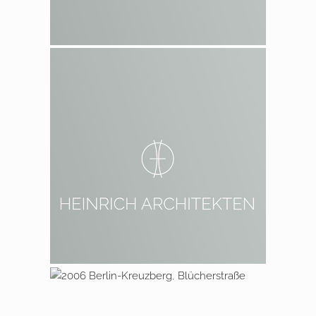
2002 Berlin Prenzlauer Berg
2006 Berlin Kreuzberg,
Blücherstraße