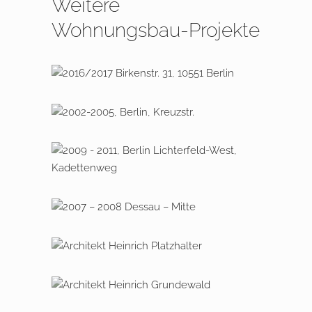
Weitere
Wohnungsbau-Projekte
MFH mit fünf Voll­geschossen
2002 – 2005 Berlin, Kreuzstraße
2009 – 2016 Berlin Lichterfelde –
West, Kadettenweg
2007 – 2008 Dessau – Mitte
2020 – 2022 Wohnpark Dessau –
Projektentwicklung / Neubau von
ca. 30 Wohnungen
2008 – 2009 Berlin Grunewald,
Richard – Strauss – Straße