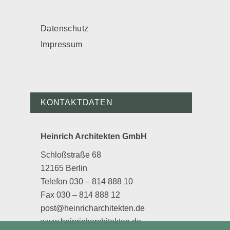
Datenschutz
Impressum
KONTAKTDATEN
Heinrich Architekten GmbH
Schloßstraße 68
12165 Berlin
Telefon 030 – 814 888 10
Fax 030 – 814 888 12
post@heinricharchitekten.de
www.heinricharchitekten.de