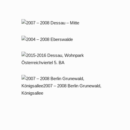
Neubau Appartementhaus in Berlin
Tiergarten
2007 – 2008 Dessau – Mitte
2004 – 2008 Eberswalde
2015-2016 Dessau, Wohnpark
Österreichviertel 5. BA
2007 – 2008 Berlin Grunewald,
Königsallee