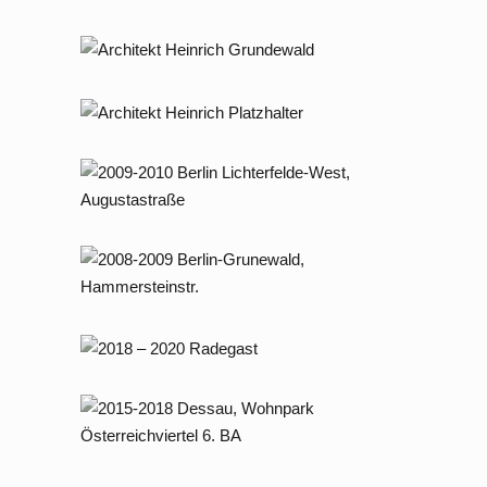
2006 – 2007 Berlin Dahlem,
Hüttenweg
2013 – 2014 Berlin, Kärntner Straße
8
2009 – 2010 Berlin Lichterfelde –
West, Augustastraße
2008 – 2009 Berlin Grunewald,
Hammersteinstraße
2018 – 2020 Radegast
2015 – 2018 Dessau, Wohnpark
Österreichviertel 6. BA